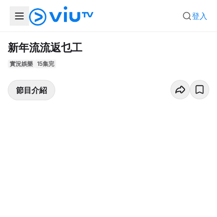
登入
新年流流返乜工
實況娛樂
15集完
節目介紹