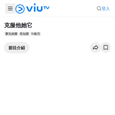
登入
克服他她它
實況娛樂
長知識
15集完
節目介紹