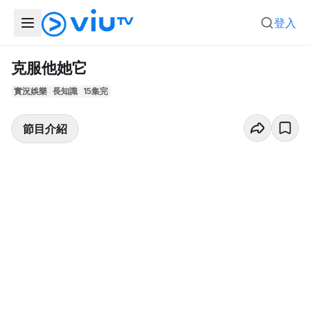
登入
克服他她它
實況娛樂
長知識
15集完
節目介紹