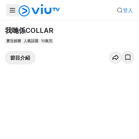
登入
我哋係COLLAR
實況娛樂
人氣話題
10集完
節目介紹