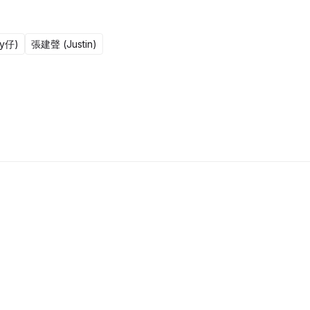
y仔)
張建聲 (Justin)
1集