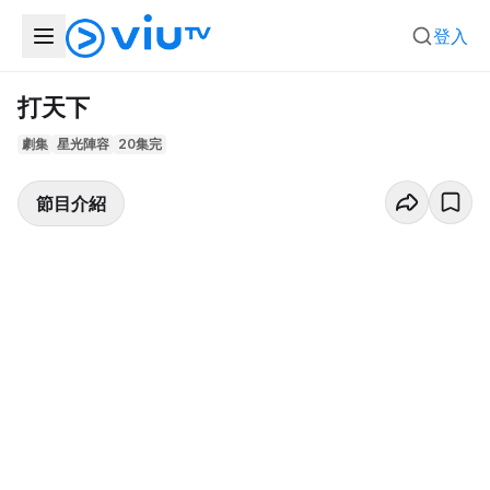
登入
打天下
劇集
星光陣容
20集完
節目介紹