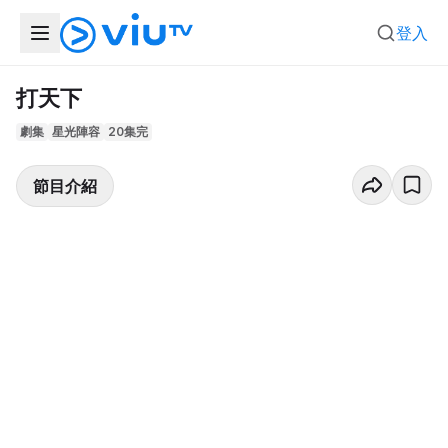
登入
打天下
劇集
星光陣容
20集完
節目介紹