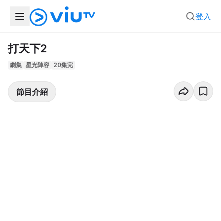
登入
打天下2
劇集
星光陣容
20集完
節目介紹