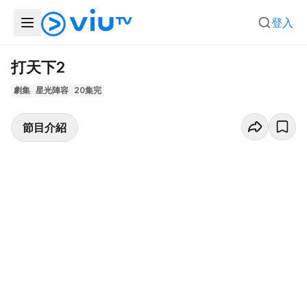
登入
打天下2
劇集
星光陣容
20集完
節目介紹