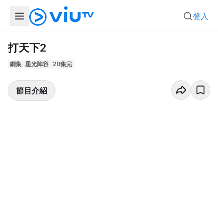
登入
打天下2
劇集
星光陣容
20集完
節目介紹