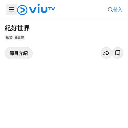
登入
紀好世界
旅遊
6集完
節目介紹