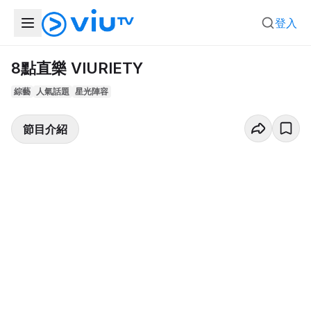
登入
8點直樂 VIURIETY
綜藝
人氣話題
星光陣容
節目介紹