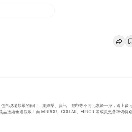
時直節播節目，包含現場觀眾的節目，集娛樂、資訊、遊戲等不同元素於一身，送上多
給全港觀眾！而 MIRROR、COLLAR、ERROR 等成員更會準備特