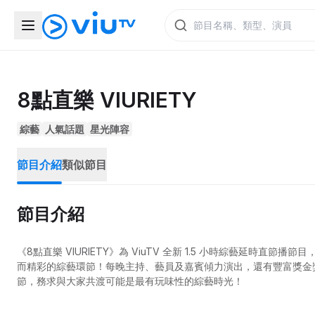
8點直樂 VIURIETY
綜藝
人氣話題
星光陣容
節目介紹
類似節目
節目介紹
《8點直樂 VIURIETY》為 ViuTV 全新 1.5 小時綜藝延
而精彩的綜藝環節！每晚主持、藝員及嘉賓傾力演出，還有豐富獎金獎品送
節，務求與大家共渡可能是最有玩味性的綜藝時光！