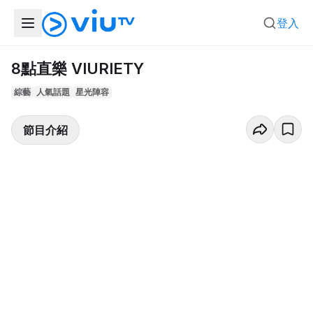
登入
8點直樂 VIURIETY
綜藝
人氣話題
星光陣容
節目介紹