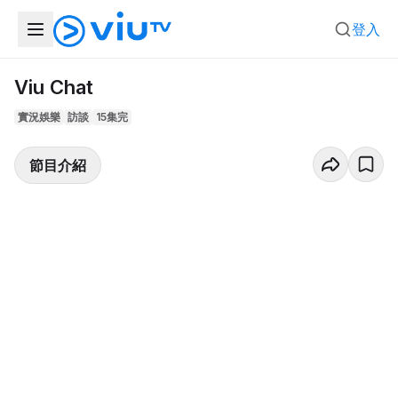
登入
Viu Chat
實況娛樂
訪談
15集完
節目介紹