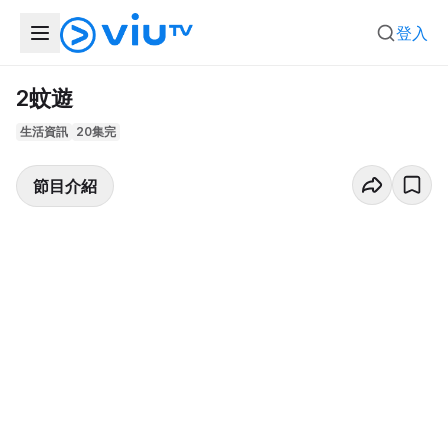
登入
2蚊遊
生活資訊
20集完
節目介紹