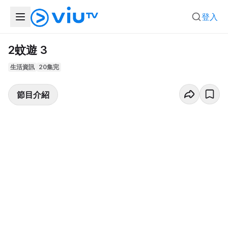
登入
2蚊遊 3
生活資訊
20集完
節目介紹