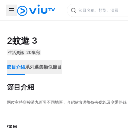
2蚊遊 3
生活資訊
20集完
節目介紹
系列選集
類似節目
節目介紹
兩位主持穿梭港九新界不同地區，介紹飲食遊樂好去處以及交通路線
演員