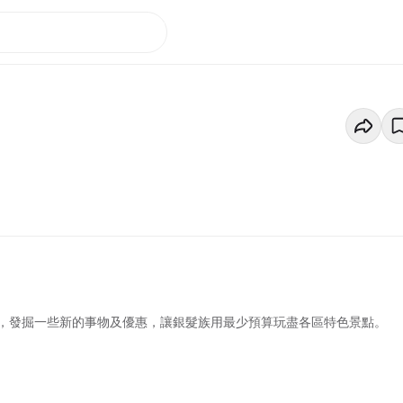
，發掘一些新的事物及優惠，讓銀髮族用最少預算玩盡各區特色景點。