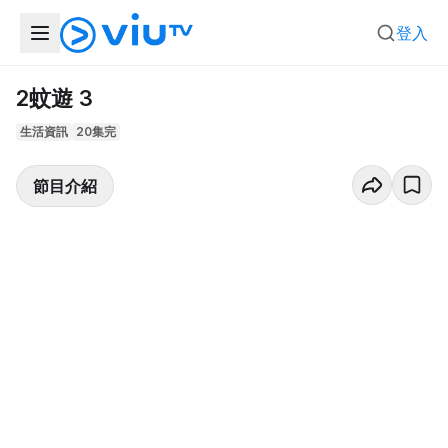
登入
2蚊遊 3
生活資訊
20集完
節目介紹