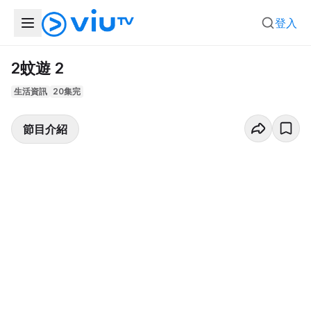
登入
2蚊遊 2
生活資訊
20集完
節目介紹