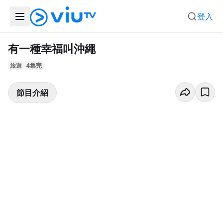
登入
有一種幸福叫沖繩
旅遊
4集完
節目介紹