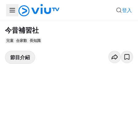
登入
今昔補習社
兒童
合家歡
長知識
節目介紹