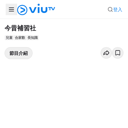
登入
今昔補習社
兒童
合家歡
長知識
節目介紹