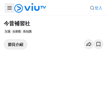
登入
今昔補習社
兒童
合家歡
長知識
節目介紹