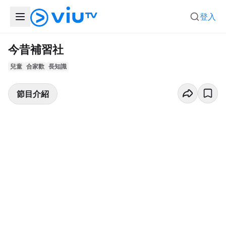
登入
今昔補習社
兒童
合家歡
長知識
節目介紹