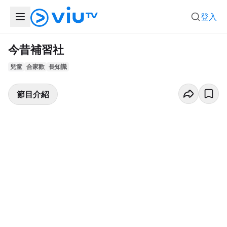
登入
今昔補習社
兒童
合家歡
長知識
節目介紹