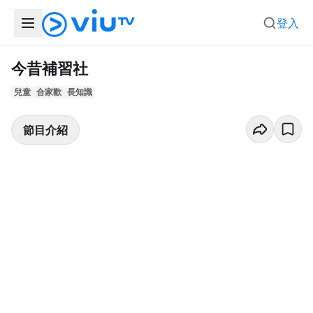
登入
今昔補習社
兒童
合家歡
長知識
節目介紹