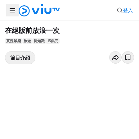
登入
在絕版前放浪一次
實況娛樂
旅遊
長知識
15集完
節目介紹