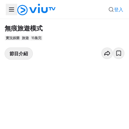
登入
無痕旅遊模式
實況娛樂
旅遊
15集完
節目介紹