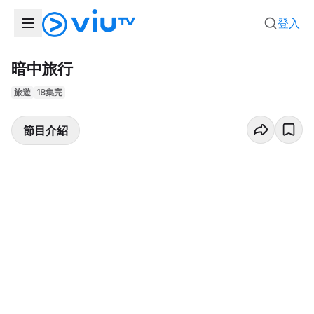
登入
暗中旅行
旅遊
18集完
節目介紹