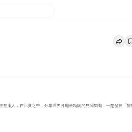
旅遊達人，在比賽之中，分享世界各地最精闢的見聞知識，一趗發揮「嚮