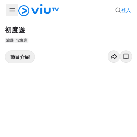
登入
初度遊
旅遊
12集完
節目介紹