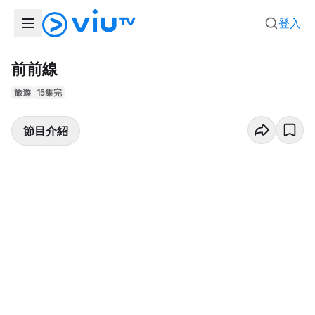
登入
前前線
旅遊
15集完
節目介紹