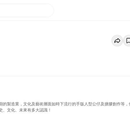
期的製造業，文化及藝術層面如時下流行的手版人型公仔及搪膠創作等，
史、文化、未來有多大認識！