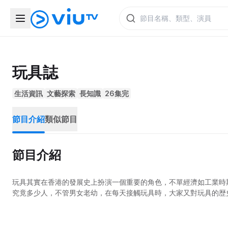
玩具誌
生活資訊
文藝探索
長知識
26集完
節目介紹
類似節目
節目介紹
玩具其實在香港的發展史上扮演一個重要的角色，不單經濟如工業時
究竟多少人，不管男女老幼，在每天接觸玩具時，大家又對玩具的歴