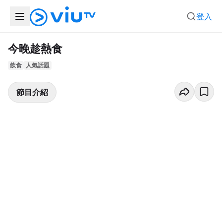
登入
今晚趁熱食
飲食
人氣話題
節目介紹