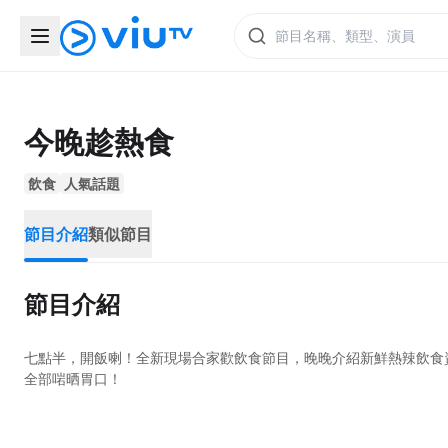
今晚趁熱食
飲食
人氣話題
節目介紹
類似節目
節目介紹
七點半，開飯喇！全新現場合家歡飲食節目，晚晚介紹新鮮熱辣飲食資訊，
全部啱晒胃口！