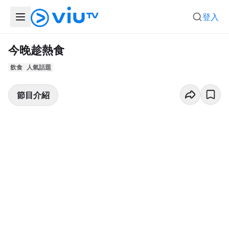
登入
今晚趁熱食
飲食
人氣話題
節目介紹