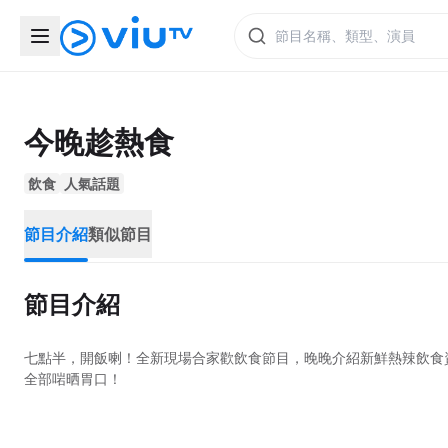
今晚趁熱食
飲食
人氣話題
節目介紹
類似節目
節目介紹
七點半，開飯喇！全新現場合家歡飲食節目，晚晚介紹新鮮熱辣飲食資訊，
全部啱晒胃口！