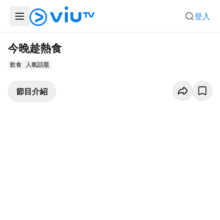
登入
今晚趁熱食
飲食
人氣話題
節目介紹