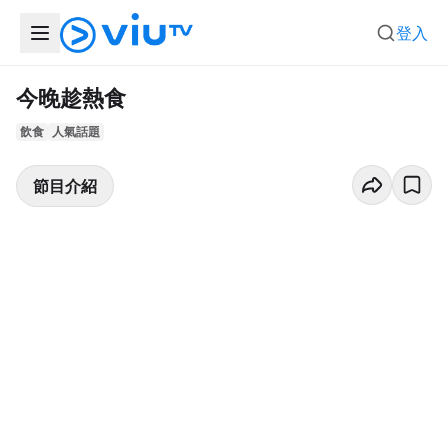
登入
今晚趁熱食
飲食
人氣話題
節目介紹