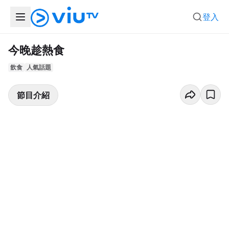
登入
今晚趁熱食
飲食
人氣話題
節目介紹