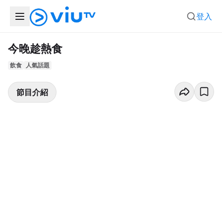
登入
今晚趁熱食
飲食
人氣話題
節目介紹