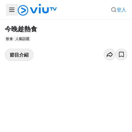
登入
今晚趁熱食
飲食
人氣話題
節目介紹