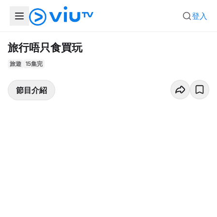
登入
旅行唔只食買玩
旅遊
15集完
節目介紹