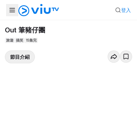
登入
Out 筆豬仔團
旅遊
搞笑
15集完
節目介紹