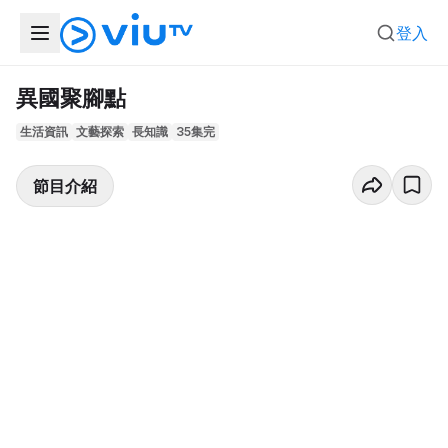
登入
異國聚腳點
生活資訊
文藝探索
長知識
35集完
節目介紹