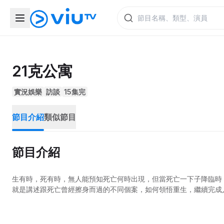
21克公寓
實況娛樂
訪談
15集完
節目介紹
類似節目
節目介紹
生有時，死有時，無人能預知死亡何時出現，但當死亡一下子降臨時
就是講述跟死亡曾經擦身而過的不同個案，如何領悟重生，繼續完成