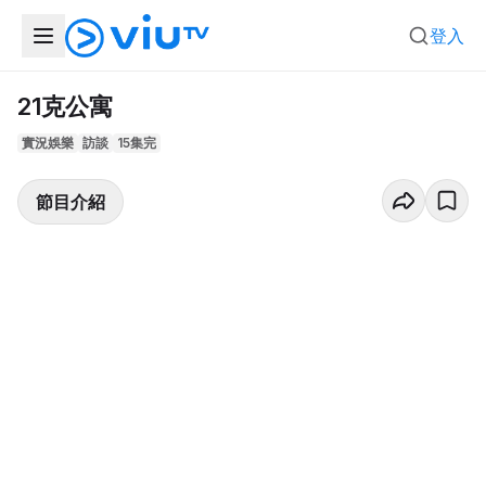
登入
21克公寓
實況娛樂
訪談
15集完
節目介紹