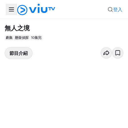
登入
無人之境
劇集
懸疑偵探
10集完
節目介紹